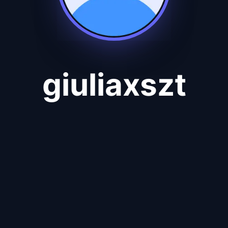
giuliaxszt